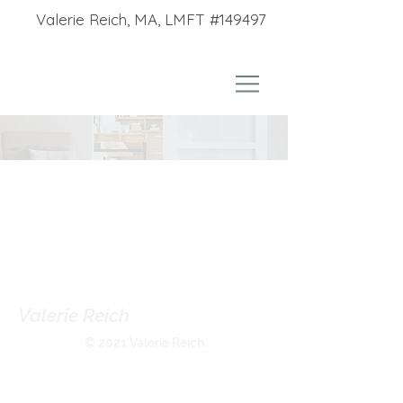
Valerie Reich, MA, LMFT #149497
Valerie Reich
(LMFT# 149497)
© 2021 Valerie Reich